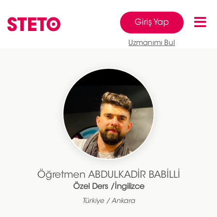
Giriş Yap
Uzmanımı Bul
Öğretmen ABDULKADİR BABİLLİ
Özel Ders /İngilizce
Türkiye / Ankara