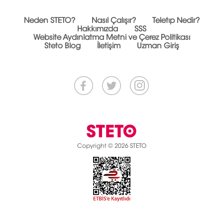
Neden STETO?
Nasıl Çalışır?
Teletıp Nedir?
Hakkımızda
SSS
Website Aydınlatma Metni ve Çerez Politikası
Steto Blog
İletişim
Uzman Giriş
Copyright © 2026 STETO