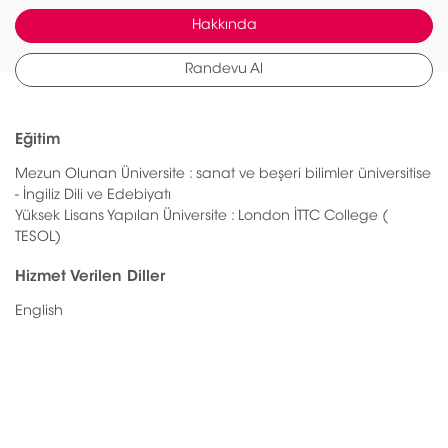
Hakkında
Randevu Al
Eğitim
Mezun Olunan Üniversite : sanat ve beşeri bilimler üniversitise
- İngiliz Dili ve Edebiyatı
Yüksek Lisans Yapılan Üniversite : London İTTC College (
TESOL)
Hizmet Verilen Diller
English