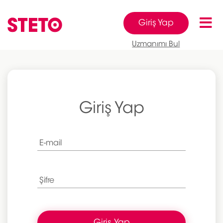
Giriş Yap
Uzmanımı Bul
Giriş Yap
E-mail
Şifre
Giriş Yap