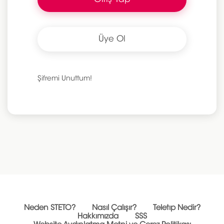
Üye Ol
Şifremi Unuttum!
Neden STETO?
Nasıl Çalışır?
Teletıp Nedir?
Hakkımızda
SSS