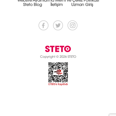
Website Aydınlatma Metni ve Çerez Politikası
Steto Blog
İletişim
Uzman Giriş
Copyright © 2026 STETO