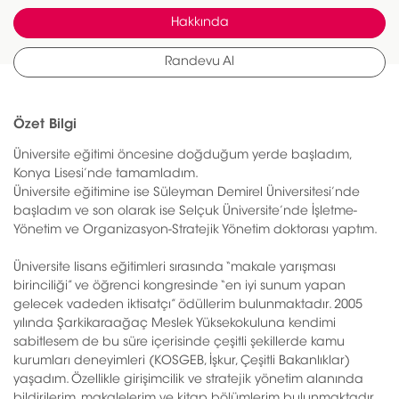
Hakkında
Randevu Al
Özet Bilgi
Üniversite eğitimi öncesine doğduğum yerde başladım,
Konya Lisesi’nde tamamladım.
Üniversite eğitimine ise Süleyman Demirel Üniversitesi’nde
başladım ve son olarak ise Selçuk Üniversite’nde İşletme-
Yönetim ve Organizasyon-Stratejik Yönetim doktorası yaptım.
Üniversite lisans eğitimleri sırasında “makale yarışması
birinciliği” ve öğrenci kongresinde “en iyi sunum yapan
gelecek vadeden iktisatçı” ödüllerim bulunmaktadır. 2005
yılında Şarkikaraağaç Meslek Yüksekokuluna kendimi
sabitlesem de bu süre içerisinde çeşitli şekillerde kamu
kurumları deneyimleri (KOSGEB, İşkur, Çeşitli Bakanlıklar)
yaşadım. Özellikle girişimcilik ve stratejik yönetim alanında