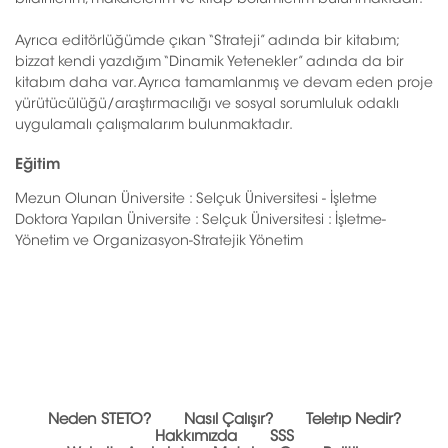
bildirilerim, makalelerim ve kitap bölümlerim bulunmaktadır.
Ayrıca editörlüğümde çıkan “Strateji” adında bir kitabım;
bizzat kendi yazdığım “Dinamik Yetenekler” adında da bir
kitabım daha var. Ayrıca tamamlanmış ve devam eden proje
yürütücülüğü/araştırmacılığı ve sosyal sorumluluk odaklı
uygulamalı çalışmalarım bulunmaktadır.
Eğitim
Mezun Olunan Üniversite : Selçuk Üniversitesi - İşletme
Doktora Yapılan Üniversite : Selçuk Üniversitesi : İşletme-
Yönetim ve Organizasyon-Stratejik Yönetim
Neden STETO?
Nasıl Çalışır?
Teletıp Nedir?
Hakkımızda
SSS